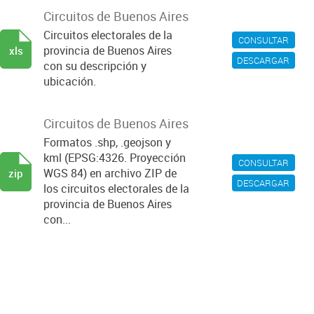
Circuitos de Buenos Aires
Circuitos electorales de la
CONSULTAR
provincia de Buenos Aires
xls
DESCARGAR
con su descripción y
ubicación.
Circuitos de Buenos Aires
Formatos .shp, .geojson y
kml (EPSG:4326. Proyección
CONSULTAR
WGS 84) en archivo ZIP de
zip
DESCARGAR
los circuitos electorales de la
provincia de Buenos Aires
con...