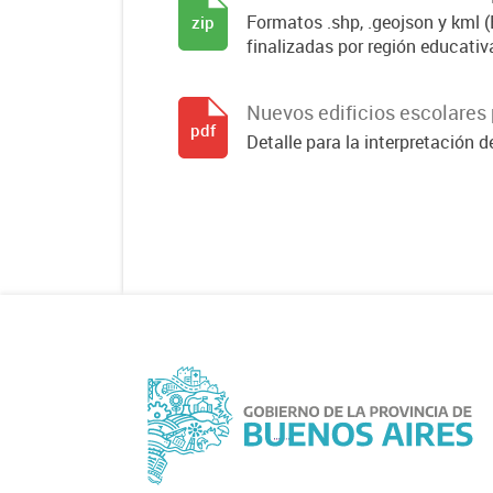
Formatos .shp, .geojson y kml
zip
finalizadas por región educativa
Nuevos edificios escolares 
pdf
Detalle para la interpretación d