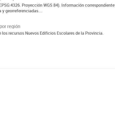
 (EPSG:4326. Proyección WGS 84). Información correspondiente
 y georreferenciadas....
por región
e los recursos Nuevos Edificios Escolares de la Provincia.