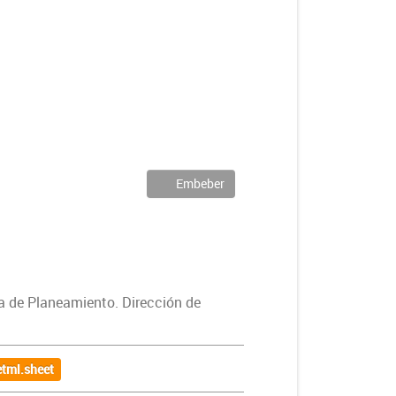
Embeber
ía de Planeamiento. Dirección de
tml.sheet