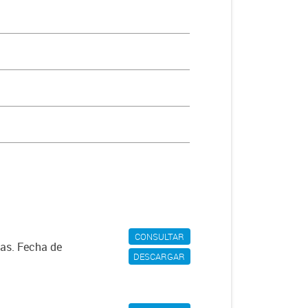
CONSULTAR
das. Fecha de
DESCARGAR