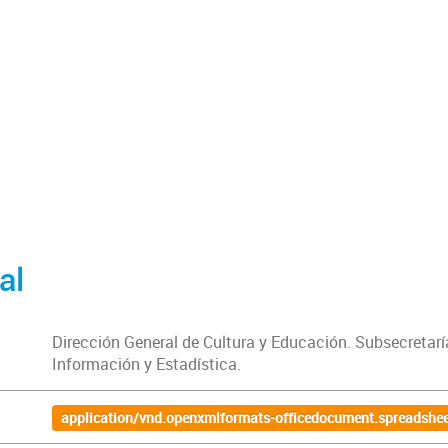
al
Dirección General de Cultura y Educación. Subsecretar
Información y Estadística.
application/vnd.openxmlformats-officedocument.spreadshee