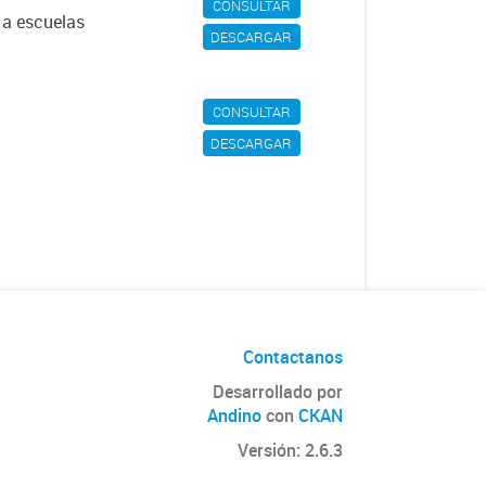
CONSULTAR
 a escuelas
DESCARGAR
CONSULTAR
DESCARGAR
Contactanos
Desarrollado por
Andino
con
CKAN
Versión: 2.6.3