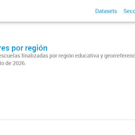
Datasets
Secc
res por región
escuelas finalizadas por región educativa y georreferen
to de 2026.