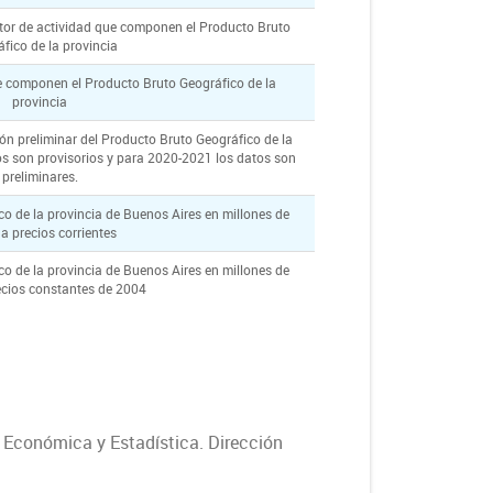
sector de actividad que componen el Producto Bruto
fico de la provincia
ue componen el Producto Bruto Geográfico de la
provincia
ón preliminar del Producto Bruto Geográfico de la
os son provisorios y para 2020-2021 los datos son
preliminares.
co de la provincia de Buenos Aires en millones de
a precios corrientes
co de la provincia de Buenos Aires en millones de
ecios constantes de 2004
 Económica y Estadística. Dirección