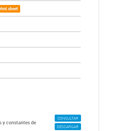
tml.sheet
CONSULTAR
s y constantes de
DESCARGAR