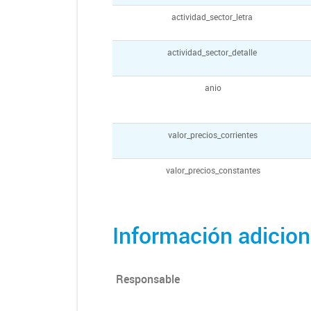
actividad_sector_letra
actividad_sector_detalle
anio
valor_precios_corrientes
valor_precios_constantes
Información adicion
Responsable