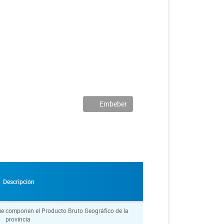
Embeber
Descripción
ue componen el Producto Bruto Geográfico de la
provincia