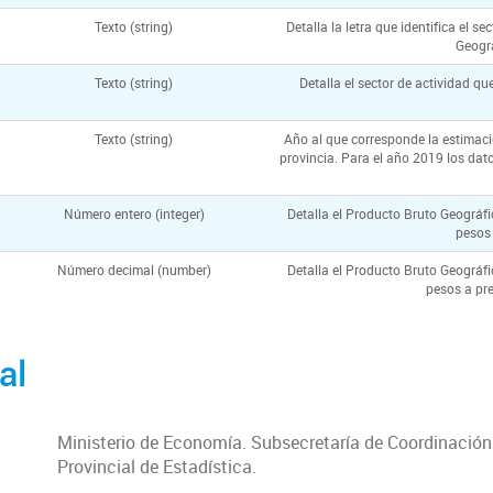
Texto (string)
Detalla la letra que identifica el 
Geográ
Texto (string)
Detalla el sector de actividad q
Texto (string)
Año al que corresponde la estimaci
provincia. Para el año 2019 los dat
Número entero (integer)
Detalla el Producto Bruto Geográfi
pesos 
Número decimal (number)
Detalla el Producto Bruto Geográfi
pesos a pr
al
Ministerio de Economía. Subsecretaría de Coordinación
Provincial de Estadística.