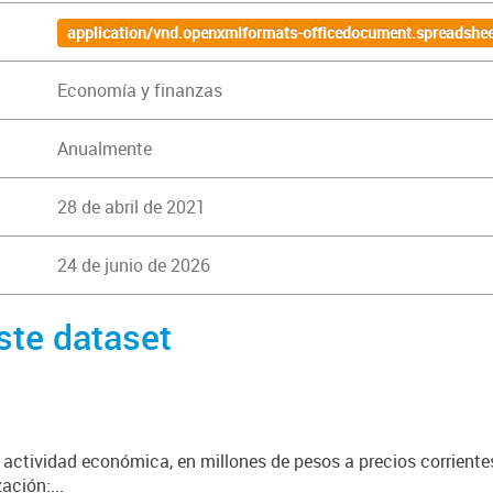
application/vnd.openxmlformats-officedocument.spreadshee
Economía y finanzas
Anualmente
28 de abril de 2021
24 de junio de 2026
ste dataset
 actividad económica, en millones de pesos a precios corriente
ación:...