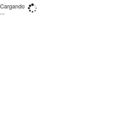
Cargando
...