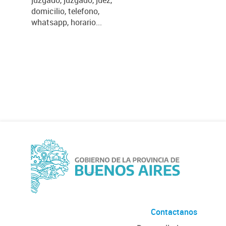
juzgado, juzgado, juez,
domicilio, telefono,
whatsapp, horario...
Contactanos