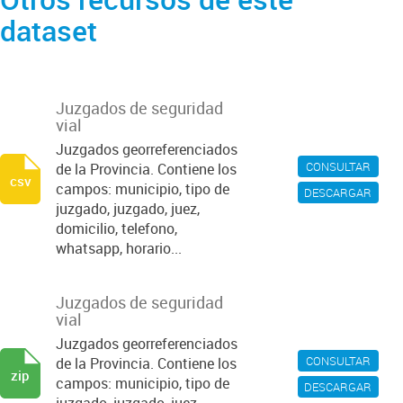
dataset
Juzgados de seguridad
vial
Juzgados georreferenciados
CONSULTAR
de la Provincia. Contiene los
csv
campos: municipio, tipo de
DESCARGAR
juzgado, juzgado, juez,
domicilio, telefono,
whatsapp, horario...
Juzgados de seguridad
vial
Juzgados georreferenciados
CONSULTAR
de la Provincia. Contiene los
zip
campos: municipio, tipo de
DESCARGAR