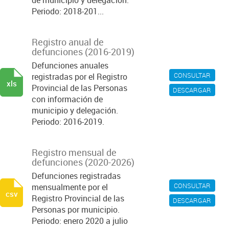
de municipio y delegación.
Periodo: 2018-201...
Registro anual de
defunciones (2016-2019)
Defunciones anuales
CONSULTAR
registradas por el Registro
xls
Provincial de las Personas
DESCARGAR
con información de
municipio y delegación.
Periodo: 2016-2019.
Registro mensual de
defunciones (2020-2026)
Defunciones registradas
CONSULTAR
mensualmente por el
csv
Registro Provincial de las
DESCARGAR
Personas por municipio.
Periodo: enero 2020 a julio