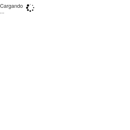
Cargando
...