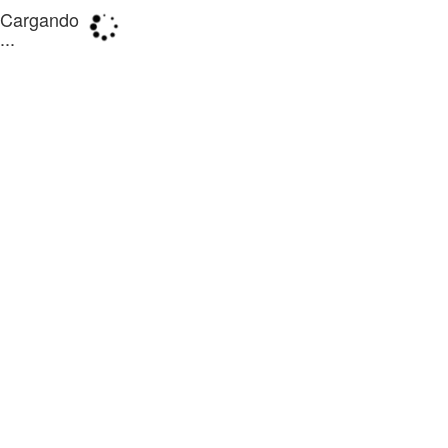
Cargando
...