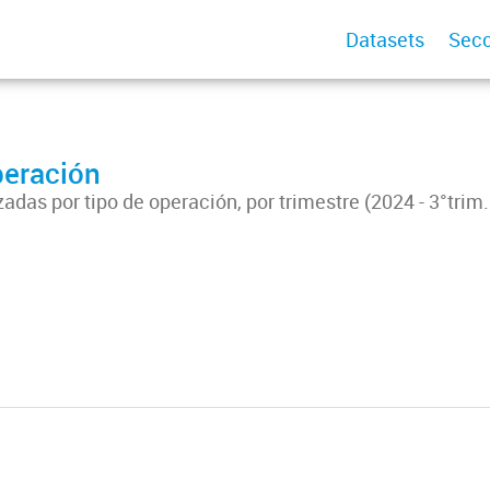
Datasets
Secc
peración
adas por tipo de operación, por trimestre (2024 - 3°trim.