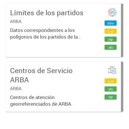
Límites de los partidos
ARBA
otro
Datos correspondientes a los
csv
polígonos de los partidos de la
zip
Provincia.
xls
Centros de Servicio
ARBA
csv
ARBA
xls
Centros de atención
zip
georreferenciados de ARBA.