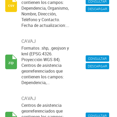
CONSULTAR
contienen los campos:
csv
Dependencia, Organismo,
DESCARGAR
Nombre, Dirección,
Teléfono y Contacto.
Fecha de actualizacion:...
CAVAJ
Formatos .shp, .geojson y
kml (EPSG:4326.
CONSULTAR
Proyección WGS 84).
zip
Centros de asistencia
DESCARGAR
georreferenciados que
contienen los campos:
Dependencia,...
CAVAJ
Centros de asistencia
georreferenciados que
CONSULTAR
contienen los campos: