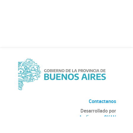
Contactanos
Desarrollado por
Andino
con
CKAN
Versión: 2.6.3