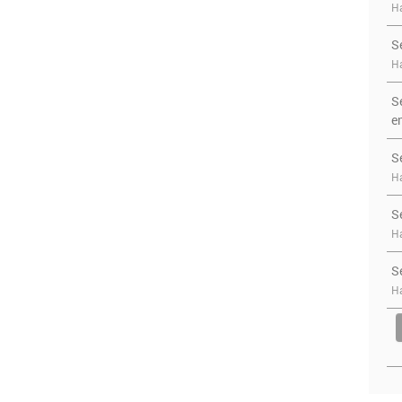
Ha
S
Ha
S
e
S
Ha
S
Ha
S
Ha