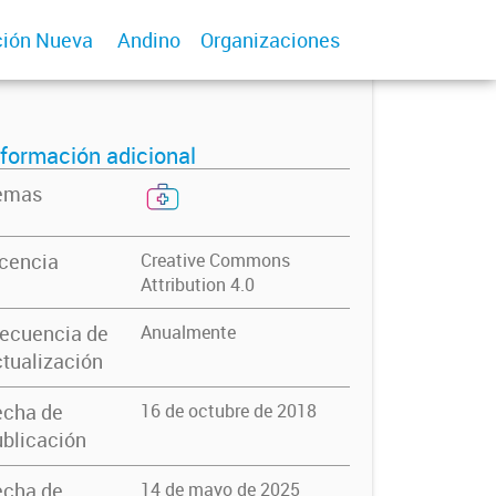
ión Nueva
Andino
Organizaciones
nformación adicional
emas
icencia
Creative Commons
Attribution 4.0
recuencia de
Anualmente
tualización
echa de
16 de octubre de 2018
blicación
echa de
14 de mayo de 2025