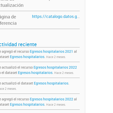
tualización
ágina de
https://catalogo.datos.gba.gob.ar/dataset/egresos-hospitalarios
ferencia
ctividad reciente
e agregó el recurso
Egresos hospitalarios 2021
al
ataset
Egresos hospitalarios
.
Hace 2 meses.
e actualizó el recurso
Egresos hospitalarios 2022
n el dataset
Egresos hospitalarios
.
Hace 2 meses.
e actualizó el dataset
Egresos hospitalarios
.
ce 2 meses.
e agregó el recurso
Egresos hospitalarios 2022
al
ataset
Egresos hospitalarios
.
Hace 2 meses.