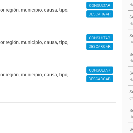
Ha
CONSULTAR
r región, municipio, causa, tipo,
DESCARGAR
S
Ha
S
CONSULTAR
r región, municipio, causa, tipo,
Ha
DESCARGAR
S
Ha
CONSULTAR
S
r región, municipio, causa, tipo,
DESCARGAR
Ha
S
e
S
Ha
S