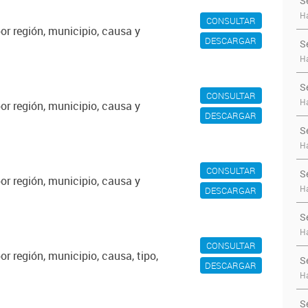
S
Ha
CONSULTAR
or región, municipio, causa y
DESCARGAR
S
Ha
S
CONSULTAR
Ha
or región, municipio, causa y
DESCARGAR
S
Ha
CONSULTAR
S
or región, municipio, causa y
Ha
DESCARGAR
S
Ha
CONSULTAR
r región, municipio, causa, tipo,
S
DESCARGAR
Ha
S