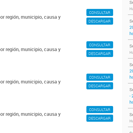
S
Ha
CONSULTAR
or región, municipio, causa y
S
DESCARGAR
2
h
CONSULTAR
S
or región, municipio, causa y
Ha
DESCARGAR
S
2
h
CONSULTAR
or región, municipio, causa y
DESCARGAR
S
- 
h
CONSULTAR
or región, municipio, causa y
S
DESCARGAR
Ha