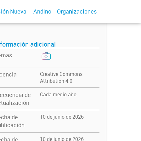
ión Nueva
Andino
Organizaciones
nformación adicional
emas
icencia
Creative Commons
Attribution 4.0
recuencia de
Cada medio año
tualización
echa de
10 de junio de 2026
blicación
echa de
10 de junio de 2026