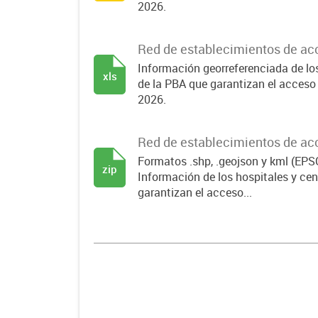
2026.
Red de establecimientos de acc
Información georreferenciada de los
xls
de la PBA que garantizan el acceso 
2026.
Red de establecimientos de acc
Formatos .shp, .geojson y kml (EP
zip
Información de los hospitales y cen
garantizan el acceso...