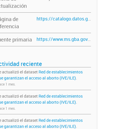
tualización
ágina de
https://catalogo.datos.gba.gob.ar/dataset/red-de-establecimientos-de-acceso-al-aborto
ferencia
ente primaria
https://www.ms.gba.gov.ar/sitios/aborto/
ctividad reciente
e actualizó el dataset
Red de establecimientos
ue garantizan el acceso al aborto (IVE/ILE)
.
ce 1 mes.
e actualizó el dataset
Red de establecimientos
ue garantizan el acceso al aborto (IVE/ILE)
.
ce 1 mes.
e actualizó el dataset
Red de establecimientos
ue garantizan el acceso al aborto (IVE/ILE)
.