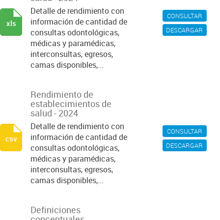
Detalle de rendimiento con
CONSULTAR
información de cantidad de
xls
DESCARGAR
consultas odontológicas,
médicas y paramédicas,
interconsultas, egresos,
camas disponibles,...
Rendimiento de
establecimientos de
salud - 2024
Detalle de rendimiento con
CONSULTAR
información de cantidad de
csv
DESCARGAR
consultas odontológicas,
médicas y paramédicas,
interconsultas, egresos,
camas disponibles,...
Definiciones
conceptuales