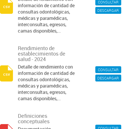
CONSULTAR
información de cantidad de
csv
DESCARGAR
consultas odontológicas,
médicas y paramédicas,
interconsultas, egresos,
camas disponibles,...
Rendimiento de
establecimientos de
salud - 2024
Detalle de rendimiento con
CONSULTAR
información de cantidad de
csv
DESCARGAR
consultas odontológicas,
médicas y paramédicas,
interconsultas, egresos,
camas disponibles,...
Definiciones
conceptuales
CONSULTAR