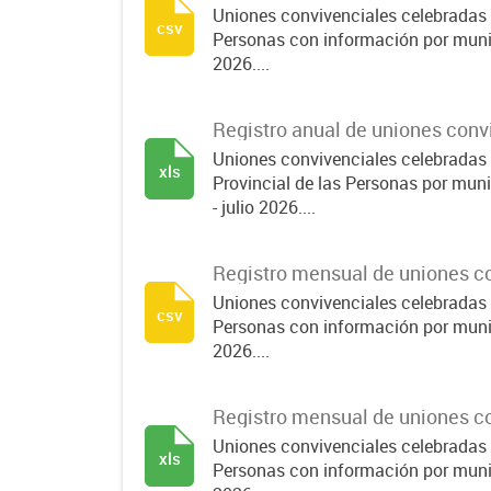
Uniones convivenciales celebradas p
csv
Personas con información por munici
2026....
Registro anual de uniones con
Uniones convivenciales celebradas 
xls
Provincial de las Personas por muni
- julio 2026....
Registro mensual de uniones c
Uniones convivenciales celebradas p
csv
Personas con información por munici
2026....
Registro mensual de uniones c
Uniones convivenciales celebradas p
xls
Personas con información por munici