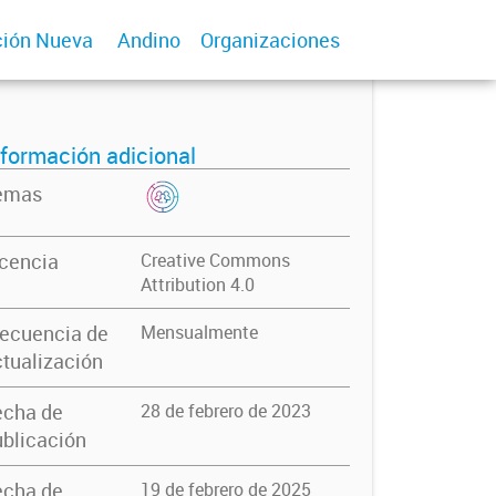
ión Nueva
Andino
Organizaciones
nformación adicional
emas
icencia
Creative Commons
Attribution 4.0
recuencia de
Mensualmente
tualización
echa de
28 de febrero de 2023
blicación
echa de
19 de febrero de 2025