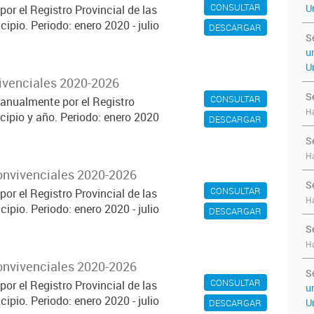
CONSULTAR
U
or el Registro Provincial de las
pio. Periodo: enero 2020 - julio
DESCARGAR
S
u
U
vivenciales 2020-2026
S
CONSULTAR
anualmente por el Registro
Ha
cipio y año. Periodo: enero 2020
DESCARGAR
S
Ha
onvivenciales 2020-2026
S
CONSULTAR
or el Registro Provincial de las
Ha
pio. Periodo: enero 2020 - julio
DESCARGAR
S
Ha
onvivenciales 2020-2026
S
CONSULTAR
or el Registro Provincial de las
u
pio. Periodo: enero 2020 - julio
U
DESCARGAR