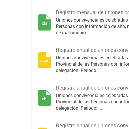
Registro mensual de uniones c
Uniones convivenciales celebradas p
xls
Personas con información de año, m
de matrimonio....
Registro anual de uniones con
Uniones convivenciales celebradas 
csv
Provincial de las Personas con inf
delegación. Periodo: ...
Registro anual de uniones con
Uniones convivenciales celebradas 
xls
Provincial de las Personas con inf
delegación. Periodo: ...
Registro anual de uniones con