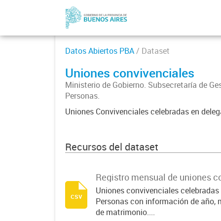
Datos Abiertos PBA
/ Dataset
Uniones convivenciales
Ministerio de Gobierno. Subsecretaría de Ges
Personas.
Uniones Convivenciales celebradas en delega
Recursos del dataset
Registro mensual de uniones c
Uniones convivenciales celebradas p
csv
Personas con información de año, m
de matrimonio....