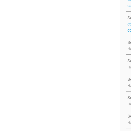
c
S
c
c
S
Ha
S
Ha
S
Ha
S
Ha
S
Ha