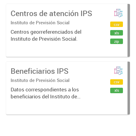
Centros de atención IPS
Instituto de Previsión Social
csv
Centros georreferenciados del
xls
Instituto de Previsión Social.
zip
Beneficiarios IPS
Instituto de Previsión Social
csv
Datos correspondientes a los
xls
beneficiarios del Instituto de
Previsión Social de la Provincia.