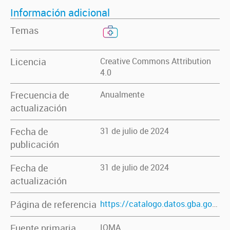
Información adicional
Temas
Licencia
Creative Commons Attribution
4.0
Frecuencia de
Anualmente
actualización
Fecha de
31 de julio de 2024
publicación
Fecha de
31 de julio de 2024
actualización
Página de referencia
https://catalogo.datos.gba.gob.ar/dataset/estructura-poblacional-afiliados-ioma
Fuente primaria
IOMA