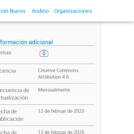
ión Nueva
Andino
Organizaciones
nformación adicional
emas
icencia
Creative Commons
Attribution 4.0
recuencia de
Mensualmente
tualización
echa de
12 de februar de 2025
blicación
echa de
12 de februar de 2025