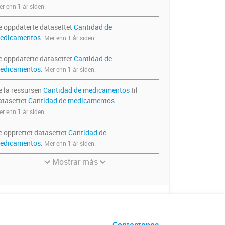
r enn 1 år siden.
e oppdaterte datasettet
Cantidad de
edicamentos
.
Mer enn 1 år siden.
e oppdaterte datasettet
Cantidad de
edicamentos
.
Mer enn 1 år siden.
e la ressursen
Cantidad de medicamentos
til
atasettet
Cantidad de medicamentos
.
r enn 1 år siden.
e opprettet datasettet
Cantidad de
edicamentos
.
Mer enn 1 år siden.
Mostrar más