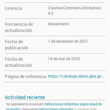
Licencia
Creative Commons Attribution
4.0
Frecuencia de
Anualmente
actualización
Fecha de
1 de desember de 2021
publicación
Fecha de
14 de mai de 2025
actualización
Página de referencia
https://catalogo.datos.gba.gob.ar/dataset/defunciones-infantiles
Actividad reciente
Se oppdaterte ressursen
Defunciones infantiles según edad de
la madre
i datasettet
Defunciones infantiles
.
5 måneder siden.