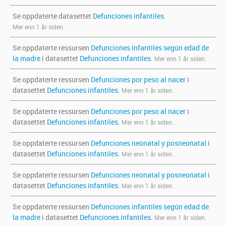
Se oppdaterte datasettet
Defunciones infantiles
.
Mer enn 1 år siden.
Se oppdaterte ressursen
Defunciones infantiles según edad de
la madre
i datasettet
Defunciones infantiles
.
Mer enn 1 år siden.
Se oppdaterte ressursen
Defunciones por peso al nacer
i
datasettet
Defunciones infantiles
.
Mer enn 1 år siden.
Se oppdaterte ressursen
Defunciones por peso al nacer
i
datasettet
Defunciones infantiles
.
Mer enn 1 år siden.
Se oppdaterte ressursen
Defunciones neonatal y posneonatal
i
datasettet
Defunciones infantiles
.
Mer enn 1 år siden.
Se oppdaterte ressursen
Defunciones neonatal y posneonatal
i
datasettet
Defunciones infantiles
.
Mer enn 1 år siden.
Se oppdaterte ressursen
Defunciones infantiles según edad de
la madre
i datasettet
Defunciones infantiles
.
Mer enn 1 år siden.