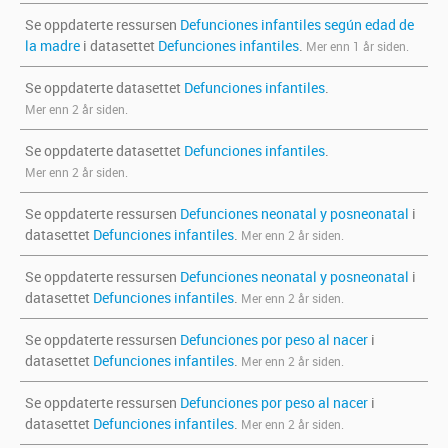
Se oppdaterte ressursen
Defunciones infantiles según edad de
la madre
i datasettet
Defunciones infantiles
.
Mer enn 1 år siden.
Se oppdaterte datasettet
Defunciones infantiles
.
Mer enn 2 år siden.
Se oppdaterte datasettet
Defunciones infantiles
.
Mer enn 2 år siden.
Se oppdaterte ressursen
Defunciones neonatal y posneonatal
i
datasettet
Defunciones infantiles
.
Mer enn 2 år siden.
Se oppdaterte ressursen
Defunciones neonatal y posneonatal
i
datasettet
Defunciones infantiles
.
Mer enn 2 år siden.
Se oppdaterte ressursen
Defunciones por peso al nacer
i
datasettet
Defunciones infantiles
.
Mer enn 2 år siden.
Se oppdaterte ressursen
Defunciones por peso al nacer
i
datasettet
Defunciones infantiles
.
Mer enn 2 år siden.