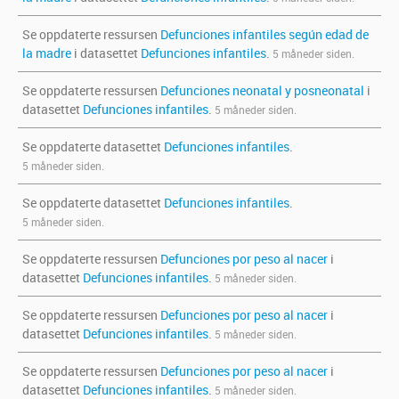
Se oppdaterte ressursen
Defunciones infantiles según edad de
la madre
i datasettet
Defunciones infantiles
.
5 måneder siden.
Se oppdaterte ressursen
Defunciones neonatal y posneonatal
i
datasettet
Defunciones infantiles
.
5 måneder siden.
Se oppdaterte datasettet
Defunciones infantiles
.
5 måneder siden.
Se oppdaterte datasettet
Defunciones infantiles
.
5 måneder siden.
Se oppdaterte ressursen
Defunciones por peso al nacer
i
datasettet
Defunciones infantiles
.
5 måneder siden.
Se oppdaterte ressursen
Defunciones por peso al nacer
i
datasettet
Defunciones infantiles
.
5 måneder siden.
Se oppdaterte ressursen
Defunciones por peso al nacer
i
datasettet
Defunciones infantiles
.
5 måneder siden.