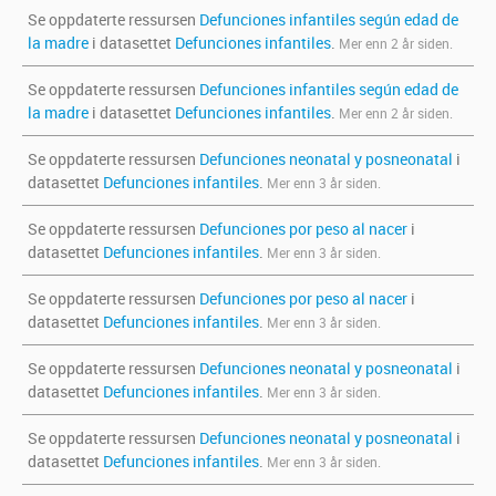
Se oppdaterte ressursen
Defunciones infantiles según edad de
la madre
i datasettet
Defunciones infantiles
.
Mer enn 2 år siden.
Se oppdaterte ressursen
Defunciones infantiles según edad de
la madre
i datasettet
Defunciones infantiles
.
Mer enn 2 år siden.
Se oppdaterte ressursen
Defunciones neonatal y posneonatal
i
datasettet
Defunciones infantiles
.
Mer enn 3 år siden.
Se oppdaterte ressursen
Defunciones por peso al nacer
i
datasettet
Defunciones infantiles
.
Mer enn 3 år siden.
Se oppdaterte ressursen
Defunciones por peso al nacer
i
datasettet
Defunciones infantiles
.
Mer enn 3 år siden.
Se oppdaterte ressursen
Defunciones neonatal y posneonatal
i
datasettet
Defunciones infantiles
.
Mer enn 3 år siden.
Se oppdaterte ressursen
Defunciones neonatal y posneonatal
i
datasettet
Defunciones infantiles
.
Mer enn 3 år siden.