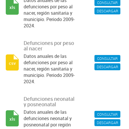
Datos anuales de las
CONSULTAR
defunciones por peso al
xls
DESCARGAR
nacer, región sanitaria y
municipio. Periodo 2009-
2024.
Defunciones por peso
al nacer
Datos anuales de las
CONSULTAR
defunciones por peso al
csv
DESCARGAR
nacer, región sanitaria y
municipio. Periodo 2009-
2024.
Defunciones neonatal
y posneonatal
Datos anuales de las
CONSULTAR
defunciones neonatal y
xls
DESCARGAR
posneonatal por región