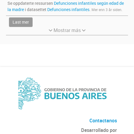
Se oppdaterte ressursen
Defunciones infantiles según edad de
la madre
i datasettet
Defunciones infantiles
.
Mer enn 3 år siden.
Last mer
Mostrar más
Contactanos
Desarrollado por